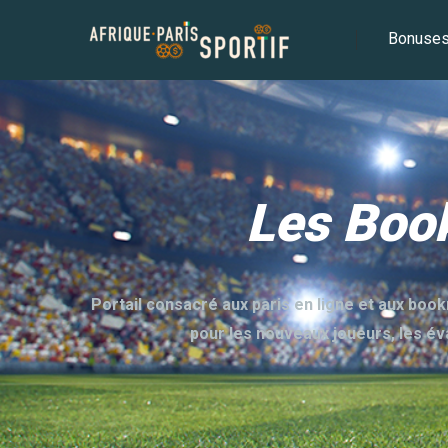
Bonuse
Les Book
Portail consacré aux paris en ligne et aux bo
pour les nouveaux joueurs, les év