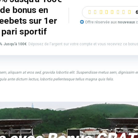
de bonus en
6
eebets sur 1er
Offre réservée aux
nouveaux
c
pari sportif
% Jusqu'à 100€
. Déposez de l'argent sur votre compte et vous recevrez ce bon
t sem, aliquam at eros sed, gravida lobortis elit. Suspendisse metus sem, dignissim et 
igula ante dictum lectus, lobortis pellentesque tellus magna quis felis.