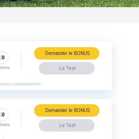
Demander le BONUS
.0
Le Test
lients.
e bonus instantanément !
Demander le BONUS
.0
Le Test
lients.