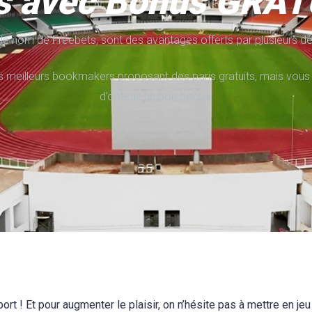
es avec Bonus GRAT
 le nom de Freebets, sont des avantages offerts par plusieurs 
 meilleurs bookmakers proposant des paris gratuits, mais vous 
d’obtenir un bon bonus.
ort ! Et pour augmenter le plaisir, on n’hésite pas à mettre en jeu