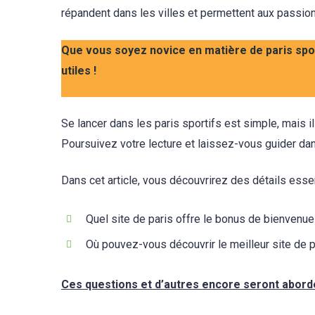
répandent dans les villes et permettent aux passionn
Que vous soyez novice en matière de paris spor
utiles !
Se lancer dans les paris sportifs est simple, mais
Poursuivez votre lecture et laissez-vous guider da
Dans cet article, vous découvrirez des détails essent
Quel site de paris offre le bonus de bienvenue 
Où pouvez-vous découvrir le meilleur site de p
Ces questions et d’autres encore seront abordées