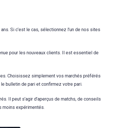
ns. Si c’est le cas, sélectionnez l’un de nos sites
nue pour les nouveaux clients. Il est essentiel de
bles. Choisissez simplement vos marchés préférés
le bulletin de pari et confirmez votre pari.
rés. Il peut s’agir d’aperçus de matchs, de conseils
urs moins expérimentés.