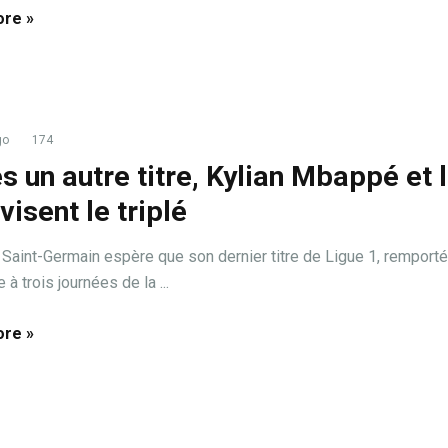
re »
go
174
s un autre titre, Kylian Mbappé et 
visent le triplé
 Saint-Germain espère que son dernier titre de Ligue 1, remporté
à trois journées de la ...
re »