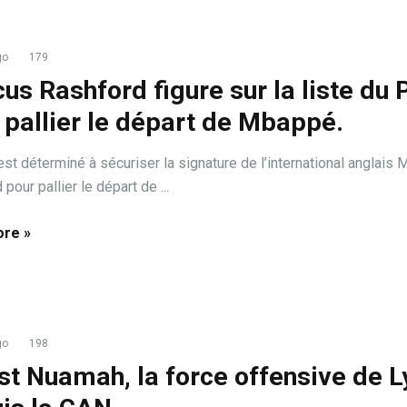
go
179
us Rashford figure sur la liste du
 pallier le départ de Mbappé.
st déterminé à sécuriser la signature de l’international anglais 
pour pallier le départ de ...
re »
go
198
st Nuamah, la force offensive de L