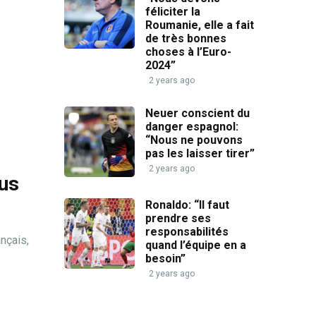
féliciter la
Roumanie, elle a fait
de très bonnes
choses à l’Euro-
2024”
2 years ago
Neuer conscient du
danger espagnol:
“Nous ne pouvons
pas les laisser tirer”
2 years ago
lus
Ronaldo: “Il faut
prendre ses
responsabilités
nçais,
quand l’équipe en a
besoin”
2 years ago