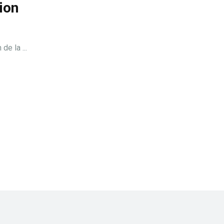
ion
de la ...