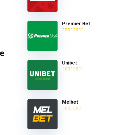
Premier Bet
le
Unibet
Melbet