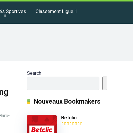
tés Sportives
Classement Ligue 1
Search
ang
Nouveaux Bookmakers
Marc-
Betclic