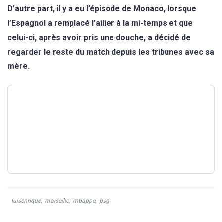
D’autre part, il y a eu l’épisode de Monaco, lorsque
l’Espagnol a remplacé l’ailier à la mi-temps et que
celui-ci, après avoir pris une douche, a décidé de
regarder le reste du match depuis les tribunes avec sa
mère.
luisenrique
,
marseille
,
mbappe
,
psg