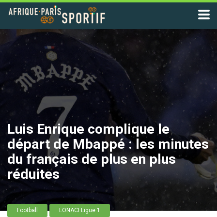
Luis Enrique complique le
départ de Mbappé : les minutes
du français de plus en plus
réduites
Football
LONACI Ligue 1