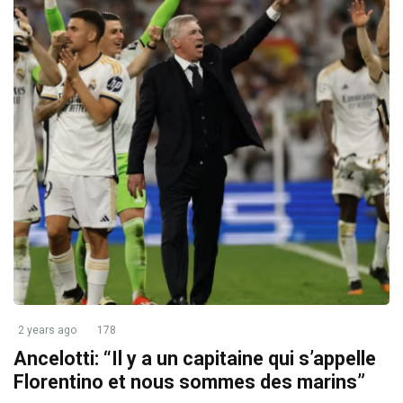
2 years ago
178
Ancelotti: “Il y a un capitaine qui s’appelle
Florentino et nous sommes des marins”