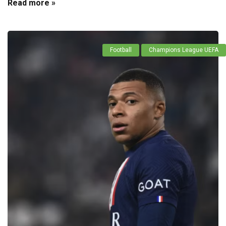
Read more »
Football
Champions League UEFA