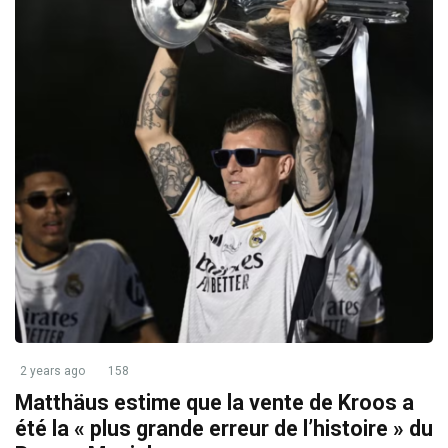
2 years ago
158
Matthäus estime que la vente de Kroos a
été la « plus grande erreur de l’histoire » du