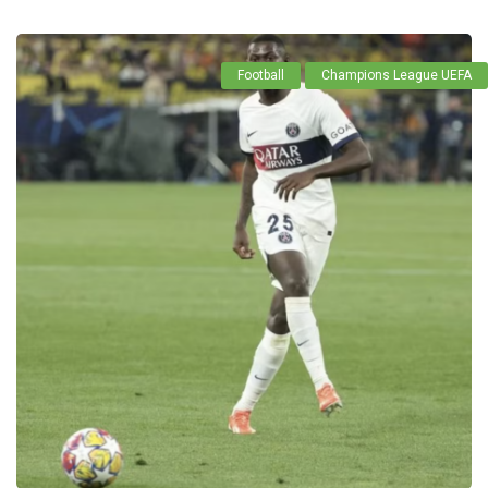
Football
Champions League UEFA