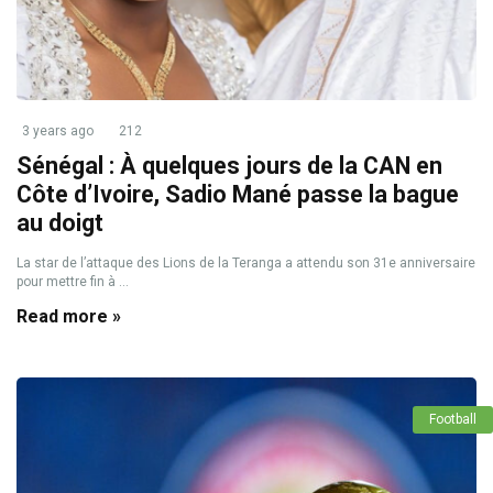
3 years ago
212
Sénégal : À quelques jours de la CAN en
Côte d’Ivoire, Sadio Mané passe la bague
au doigt
La star de l’attaque des Lions de la Teranga a attendu son 31e anniversaire
pour mettre fin à ...
Read more »
Football