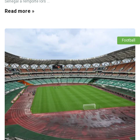
Sénégal a remporté lors ...
Read more »
Football