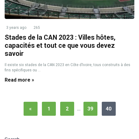
3 years ago
265
Stades de la CAN 2023 : Villes hôtes,
capacités et tout ce que vous devez
savoir
Il existe six stades de la CAN 2023 en Côte d’Ivoire, tous construits à des
fins spécifiques ou ...
Read more »
«
1
2
…
39
40