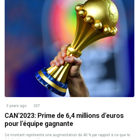
3 years ago
207
CAN’2023: Prime de 6,4 millions d’euros
pour l’équipe gagnante
Ce montant représente une augmentation de 40 % par rapport à ce que le