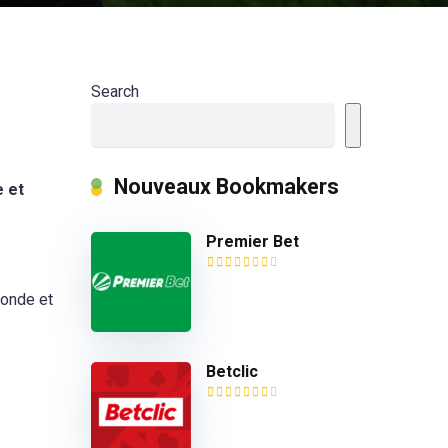
Search
Nouveaux Bookmakers
e et
Premier Bet
monde et
Betclic