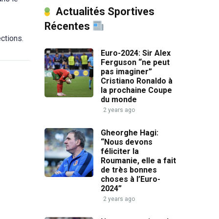
Actualités Sportives
Récentes
ctions.
Euro-2024: Sir Alex
Ferguson “ne peut
pas imaginer”
Cristiano Ronaldo à
la prochaine Coupe
du monde
2 years ago
Gheorghe Hagi:
“Nous devons
féliciter la
Roumanie, elle a fait
de très bonnes
choses à l’Euro-
2024”
2 years ago