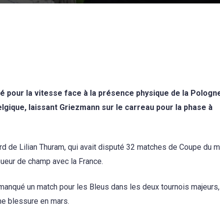
 pour la vitesse face à la présence physique de la Pologn
Belgique, laissant Griezmann sur le carreau pour la phase à
ord de Lilian Thuram, qui avait disputé 32 matches de Coupe du 
oueur de champ avec la France.
manqué un match pour les Bleus dans les deux tournois majeurs,
ne blessure en mars.