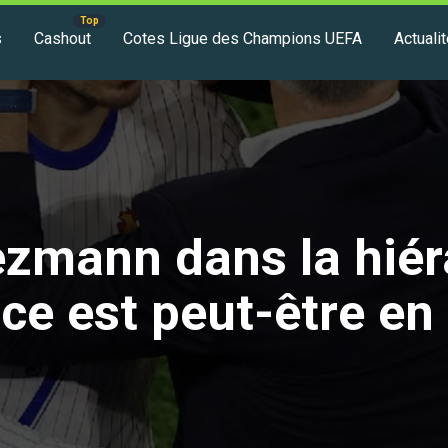
s
Cashout
Cotes Ligue des Champions UEFA
Actuali
ezmann dans la hiér
ce est peut-être en 