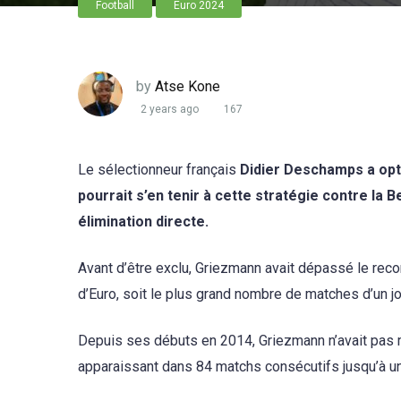
Football
Euro 2024
by
Atse Kone
2 years ago
167
Le sélectionneur français
Didier Deschamps a opté
pourrait s’en tenir à cette stratégie contre la 
élimination directe.
Avant d’être exclu, Griezmann avait dépassé le rec
d’Euro, soit le plus grand nombre de matches d’un j
Depuis ses débuts en 2014, Griezmann n’avait pas 
apparaissant dans 84 matchs consécutifs jusqu’à u