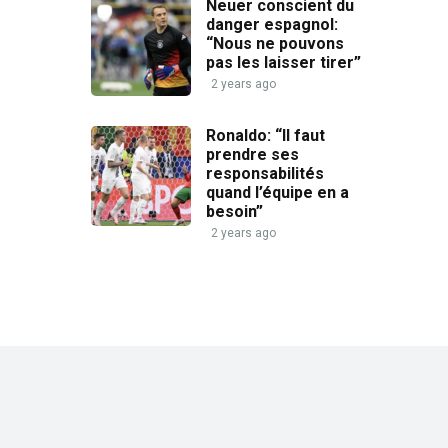
Neuer conscient du
danger espagnol:
“Nous ne pouvons
pas les laisser tirer”
2 years ago
Ronaldo: “Il faut
prendre ses
responsabilités
quand l’équipe en a
besoin”
2 years ago