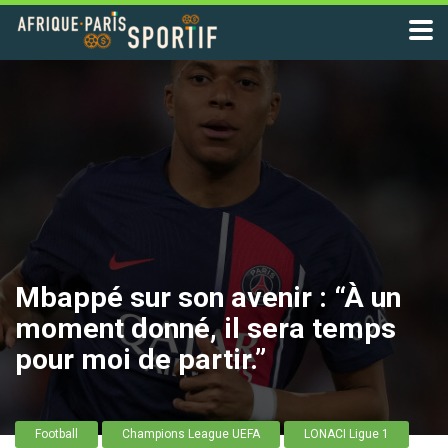
Mbappé sur son avenir : “À un
moment donné, il sera temps
pour moi de partir.”
Football
Champions League UEFA
LONACI Ligue 1