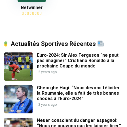
Betwinner
Actualités Sportives Récentes
Euro-2024: Sir Alex Ferguson “ne peut
pas imaginer” Cristiano Ronaldo à la
prochaine Coupe du monde
2 years ago
Gheorghe Hagi: “Nous devons féliciter
la Roumanie, elle a fait de très bonnes
choses à l’Euro-2024”
2 years ago
Neuer conscient du danger espagnol:
“Nous ne pouvons pas les laisser tirer”