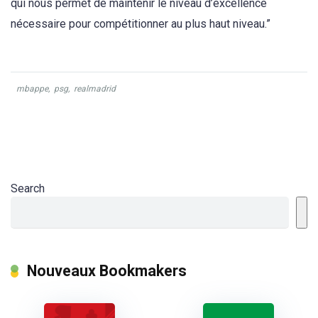
qui nous permet de maintenir le niveau d’excellence
nécessaire pour compétitionner au plus haut niveau.”
mbappe
,
psg
,
realmadrid
Search
Nouveaux Bookmakers