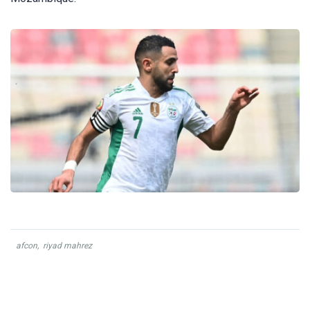
afcon
,
riyad mahrez