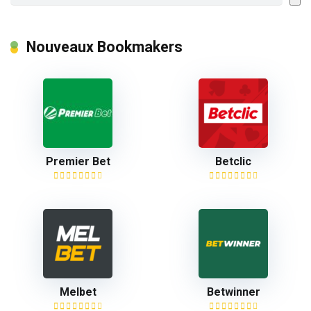
Nouveaux Bookmakers
Premier Bet
Betclic
Melbet
Betwinner