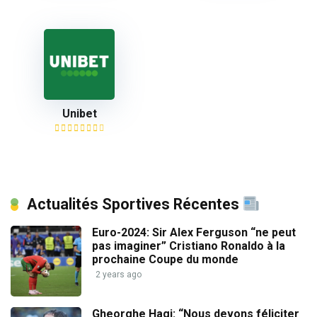
Unibet
Actualités Sportives Récentes
Euro-2024: Sir Alex Ferguson “ne peut
pas imaginer” Cristiano Ronaldo à la
prochaine Coupe du monde
2 years ago
Gheorghe Hagi: “Nous devons féliciter