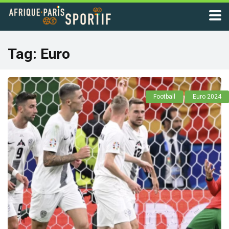
Tag:
Euro
Football
Euro 2024