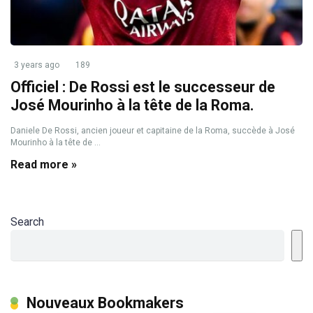
3 years ago
189
Officiel : De Rossi est le successeur de
José Mourinho à la tête de la Roma.
Daniele De Rossi, ancien joueur et capitaine de la Roma, succède à José
Mourinho à la tête de ...
Read more »
Search
Nouveaux Bookmakers