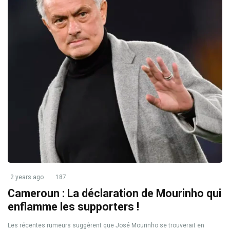
2 years ago
187
Cameroun : La déclaration de Mourinho qui
enflamme les supporters !
Les récentes rumeurs suggèrent que José Mourinho se trouverait en