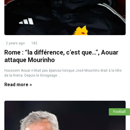
2 years ago
182
Rome : “la différence, c’est que…”, Aouar
attaque Mourinho
Houssem Aouar n’était pas épanoui lorsque José Mourinho était à la tête
de la Roma. Depuis le limogeage ...
Read more »
Football