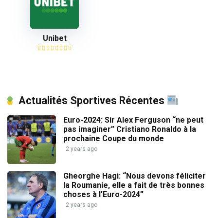
Unibet
Actualités Sportives Récentes
Euro-2024: Sir Alex Ferguson “ne peut
pas imaginer” Cristiano Ronaldo à la
prochaine Coupe du monde
2 years ago
Gheorghe Hagi: “Nous devons féliciter
la Roumanie, elle a fait de très bonnes
choses à l’Euro-2024”
2 years ago