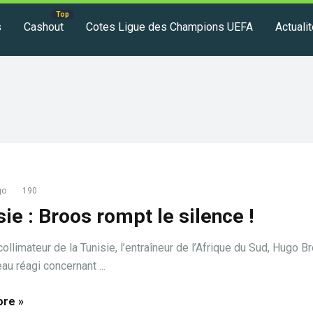
s
Cashout
Cotes Ligue des Champions UEFA
Actuali
go
190
sie : Broos rompt le silence !
ollimateur de la Tunisie, l’entraîneur de l’Afrique du Sud, Hugo Br
au réagi concernant ...
re »