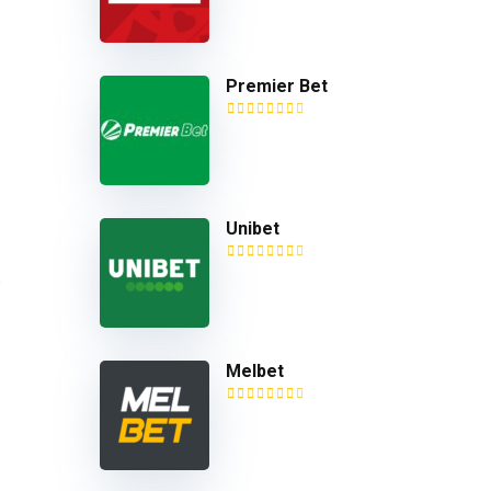
Premier Bet
Unibet
é
Melbet