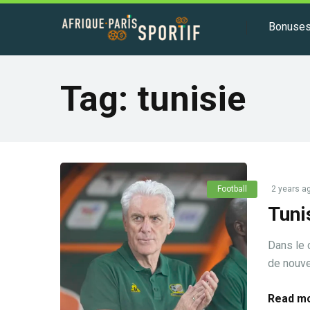
Bonuse
Tag:
tunisie
Football
2 years a
Tuni
Dans le c
de nouve
Read mo