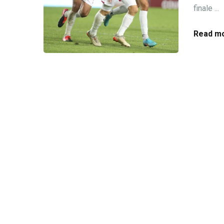
finale ...
Read mo