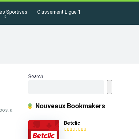
tés Sportives
Classement Ligue 1
Search
Nouveaux Bookmakers
oos, a
Betclic