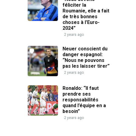
féliciter la
Roumanie, elle a fait
de très bonnes
choses à l’Euro-
2024”
2 years ago
Neuer conscient du
danger espagnol:
“Nous ne pouvons
pas les laisser tirer”
2 years ago
Ronaldo: “Il faut
prendre ses
responsabilités
quand l’équipe en a
besoin”
2 years ago